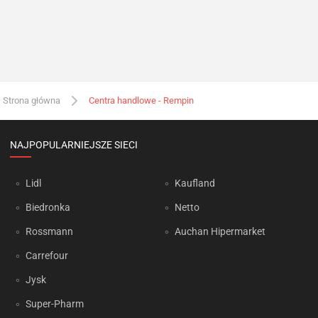
Strona główna
Centra handlowe - Rempin
NAJPOPULARNIEJSZE SIECI
Lidl
Kaufland
Biedronka
Netto
Rossmann
Auchan Hipermarket
Carrefour
Jysk
Super-Pharm