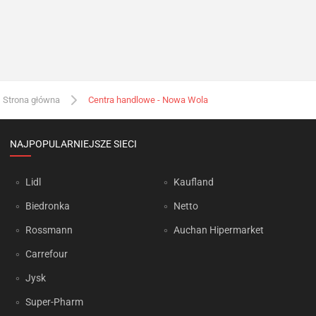
Strona główna
Centra handlowe - Nowa Wola
NAJPOPULARNIEJSZE SIECI
Lidl
Kaufland
Biedronka
Netto
Rossmann
Auchan Hipermarket
Carrefour
Jysk
Super-Pharm