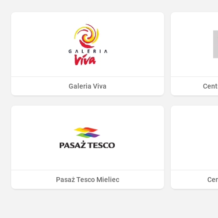
Galeria Viva
Cent
Pasaż Tesco Mieliec
Ce