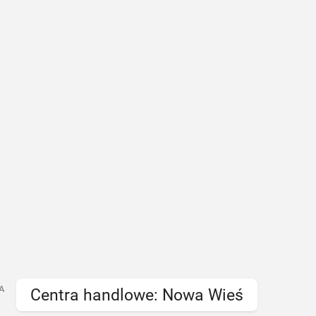
A
Centra handlowe: Nowa Wieś