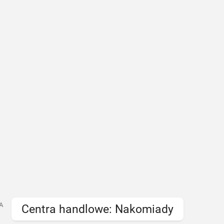
A
Centra handlowe: Nakomiady