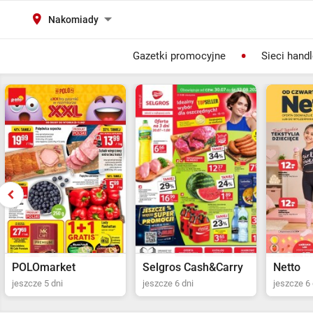
Nakomiady
Gazetki promocyjne
Sieci hand
Selgros Cash&Carry
Netto
POLOma
jeszcze 6 dni
jeszcze 6 dni
jeszcze 5 