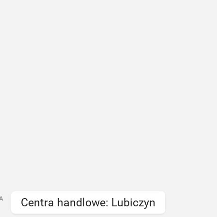
A
Centra handlowe: Lubiczyn