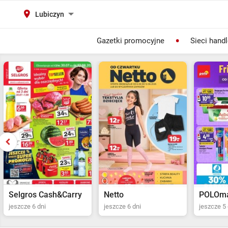
Lubiczyn
Gazetki promocyjne
Sieci hand
Selgros Cash&Carry
Netto
POLOma
jeszcze 6 dni
jeszcze 6 dni
jeszcze 5 