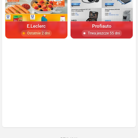
E.Leclerc
Profiauto
Ostatnie 2 dni
Trwa jeszcze 55 dni