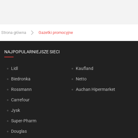
Strona główna
Gazetki promocyjne
NAJPOPULARNIEJSZE SIECI
Lidl
Kaufland
Biedronka
Netto
Rossmann
Auchan Hipermarket
Carrefour
Jysk
Super-Pharm
Douglas