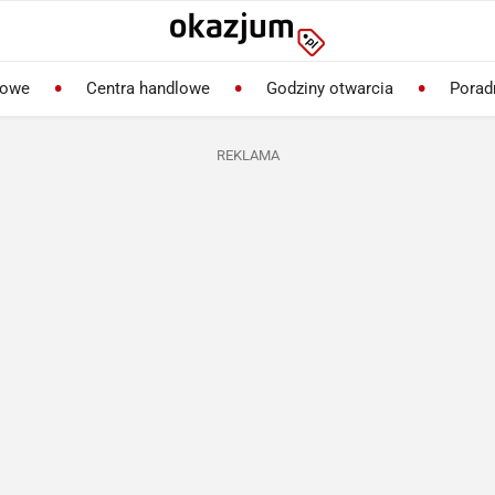
lowe
Centra handlowe
Godziny otwarcia
Porad
REKLAMA