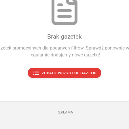
Brak gazetek
azetek promocyjnych dla podanych filtrów. Sprawdź ponownie wk
regularnie dodajemy nowe gazetki!
ZOBACZ WSZYSTKIE GAZETKI
REKLAMA