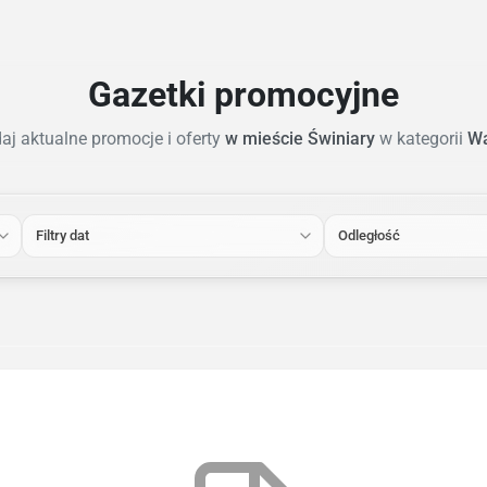
Gazetki promocyjne
aj aktualne promocje i oferty
w mieście Świniary
w kategorii
Wa
Filtry dat
Odległość