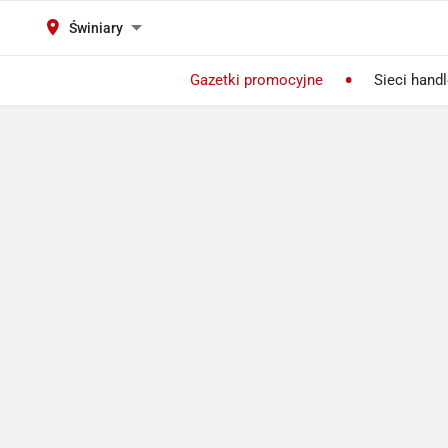
Świniary
Gazetki promocyjne
Sieci hand