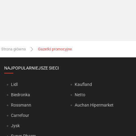
Strona główna
Gazetki promocyjne
NAJPOPULARNIEJSZE SIECI
Lidl
Kaufland
Biedronka
Netto
Rossmann
Auchan Hipermarket
Carrefour
Jysk