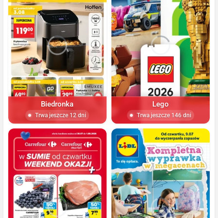
Biedronka
Lego
Trwa jeszcze 12 dni
Trwa jeszcze 146 dni