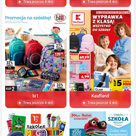
Trwa jeszcze 4 dni
Trwa jeszcze 4 dni
bi1
Kaufland
Trwa jeszcze 4 dni
Trwa jeszcze 4 dni