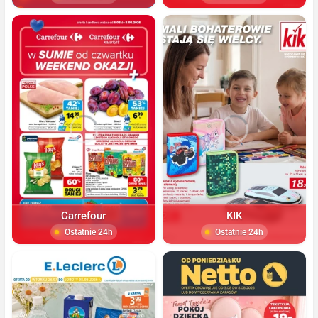
Carrefour
KIK
Ostatnie 24h
Ostatnie 24h