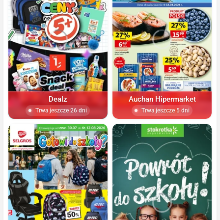
Dealz
Auchan Hipermarket
Trwa jeszcze 26 dni
Trwa jeszcze 5 dni