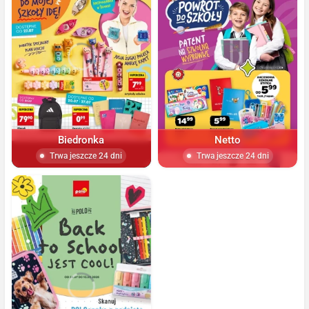
Biedronka
Netto
Trwa jeszcze 24 dni
Trwa jeszcze 24 dni