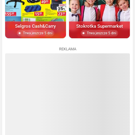
Selgros Cash&Carry
Stokrotka Supermarket
Trwa jeszcze 5 dni
Trwa jeszcze 5 dni
REKLAMA