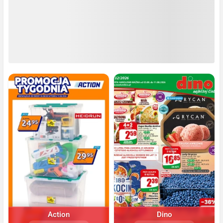
Action
Dino