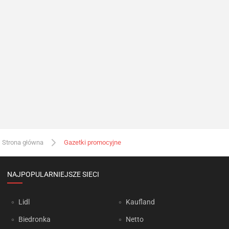
Strona główna
Gazetki promocyjne
NAJPOPULARNIEJSZE SIECI
Lidl
Kaufland
Biedronka
Netto