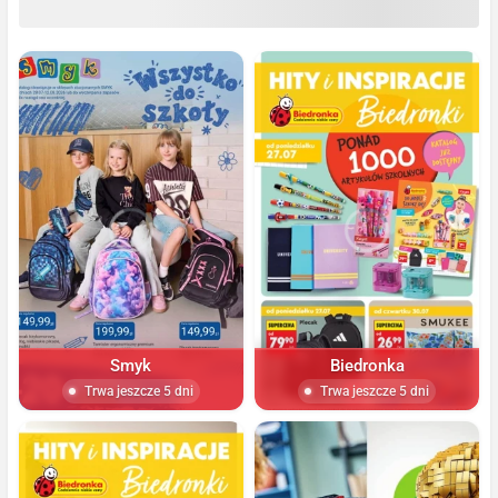
Smyk
Biedronka
Trwa jeszcze 5 dni
Trwa jeszcze 5 dni