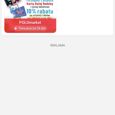
POLOmarket
Trwa jeszcze 34 dni
REKLAMA