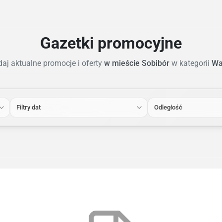
Gazetki promocyjne
aj aktualne promocje i oferty
w mieście Sobibór
w kategorii
Wal
Filtry dat
Odległość