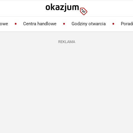
lowe
Centra handlowe
Godziny otwarcia
Porad
REKLAMA