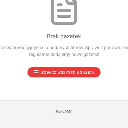
Brak gazetek
azetek promocyjnych dla podanych filtrów. Sprawdź ponownie wk
regularnie dodajemy nowe gazetki!
ZOBACZ WSZYSTKIE GAZETKI
REKLAMA