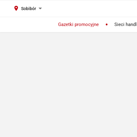
Sobibór
Gazetki promocyjne
Sieci hand