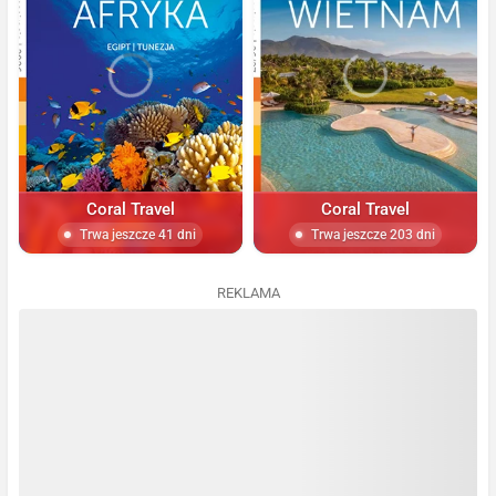
Coral Travel
Coral Travel
Trwa jeszcze 41 dni
Trwa jeszcze 203 dni
REKLAMA