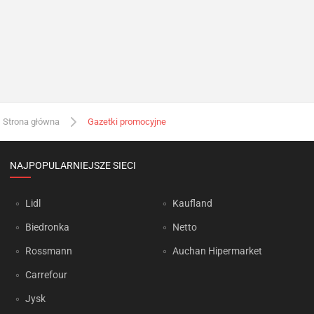
Strona główna
Gazetki promocyjne
NAJPOPULARNIEJSZE SIECI
Lidl
Kaufland
Biedronka
Netto
Rossmann
Auchan Hipermarket
Carrefour
Jysk