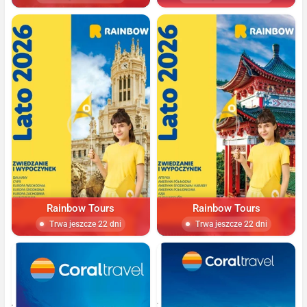
Rainbow Tours
Rainbow Tours
Trwa jeszcze 22 dni
Trwa jeszcze 22 dni