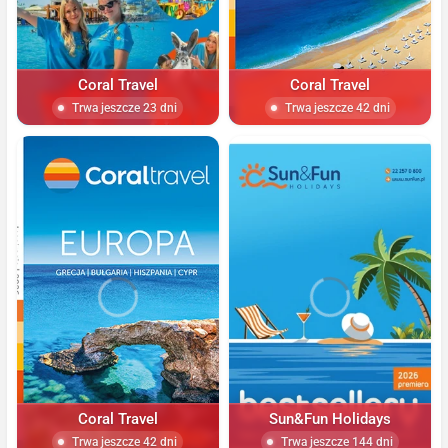
Coral Travel
Coral Travel
Trwa jeszcze 23 dni
Trwa jeszcze 42 dni
Coral Travel
Sun&Fun Holidays
Trwa jeszcze 42 dni
Trwa jeszcze 144 dni