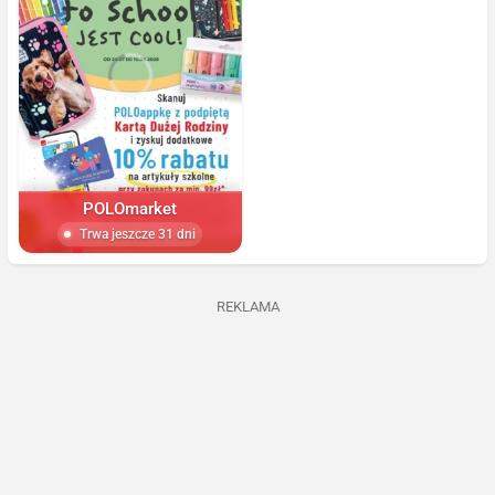
POLOmarket
Trwa jeszcze 31 dni
REKLAMA