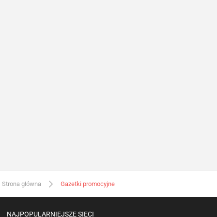
Strona główna
Gazetki promocyjne
NAJPOPULARNIEJSZE SIECI