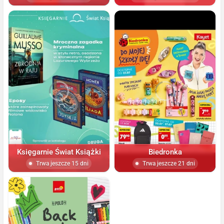
Księgarnie Świat Książki
Biedronka
Trwa jeszcze 15 dni
Trwa jeszcze 21 dni