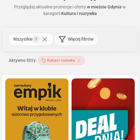
Przeglądaj aktualne promocje i oferty
w mieście Gdynia
w
kategorii
Kultura i rozrywka
Wszystkie
Więcej filtrów
7
Aktywne filtry:
Kultura i rozrywka