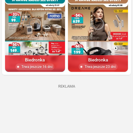
Biedronka
Biedronka
Trwa jeszcze 16 dni
Trwa jeszcze 23 dni
REKLAMA