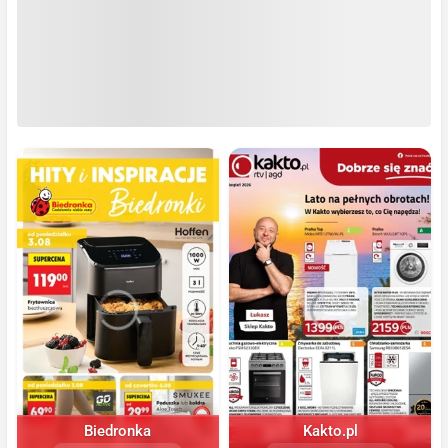
Biedronka
Kakto.pl