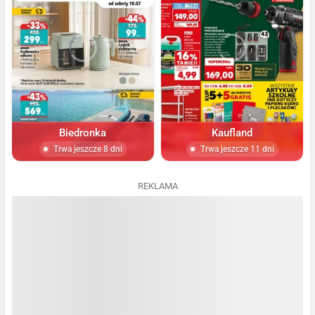
Biedronka
Kaufland
Trwa jeszcze 8 dni
Trwa jeszcze 11 dni
REKLAMA