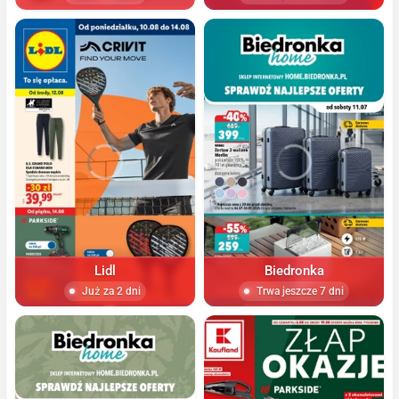
Lidl
Biedronka
Już za 2 dni
Trwa jeszcze 7 dni