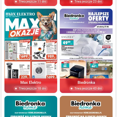
Trwa jeszcze 11 dni
Trwa jeszcze 23 dni
Max Elektro
Biedronka
Trwa jeszcze 18 dni
Trwa jeszcze 43 dni