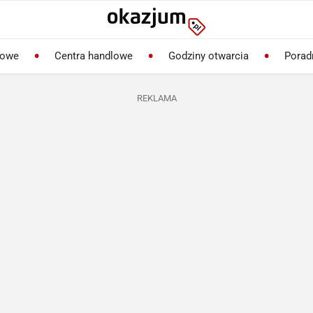
lowe
Centra handlowe
Godziny otwarcia
Porad
REKLAMA