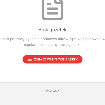
Brak gazetek
azetek promocyjnych dla podanych filtrów. Sprawdź ponownie wk
regularnie dodajemy nowe gazetki!
ZOBACZ WSZYSTKIE GAZETKI
REKLAMA