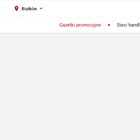
Białków
Gazetki promocyjne
Sieci hand