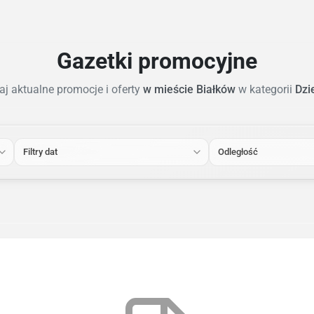
Gazetki promocyjne
aj aktualne promocje i oferty
w mieście Białków
w kategorii
Dzi
Filtry dat
Odległość